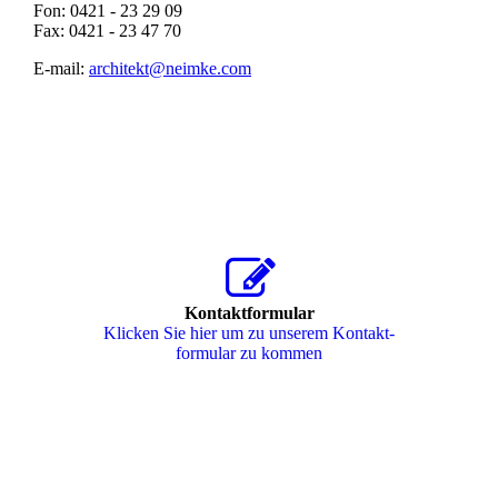
Fon: 0421 - 23 29 09
Fax: 0421 - 23 47 70
E-mail:
architekt@neimke.com
Kontaktformular
Klicken Sie hier um zu unserem Kon­takt­
for­mu­lar zu kommen